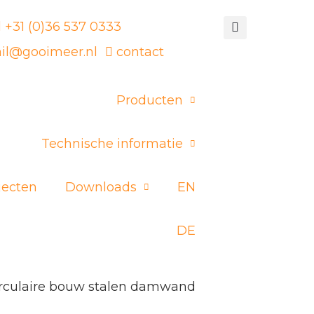
l +31 (0)36 537 0333
il@gooimeer.nl
contact
Producten
Technische informatie
jecten
Downloads
EN
DE