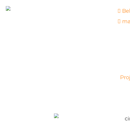
Be
ma
Pro