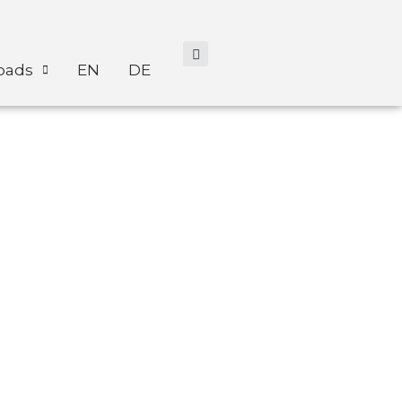
oads
EN
DE