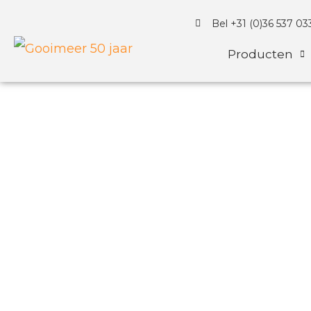
Bel +31 (0)36 537 03
Producten
Energiedam