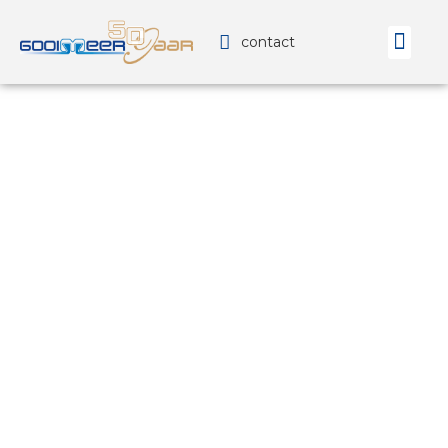
contact
Technisch
Sitemap