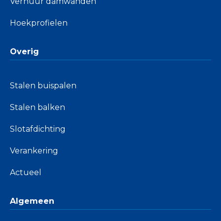
Verhuur damwanden
Hoekprofielen
Overig
Stalen buispalen
Stalen balken
Slotafdichting
Verankering
Actueel
Algemeen