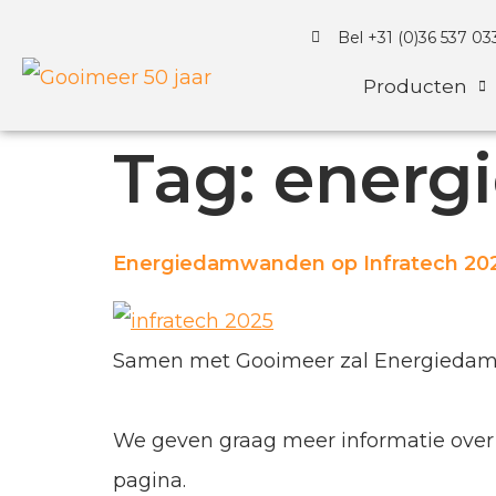
Bel +31 (0)36 537 03
Producten
Tag:
energ
Energiedamwanden op Infratech 20
Samen met Gooimeer zal Energiedamwand
We geven graag meer informatie ove
pagina.