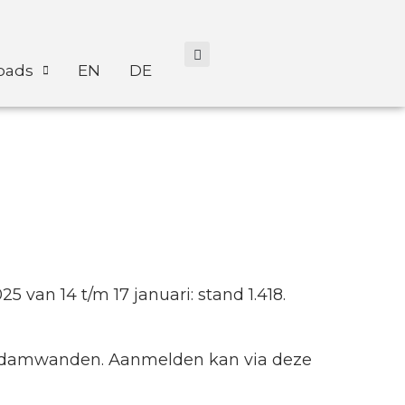
oads
EN
DE
an 14 t/m 17 januari: stand 1.418.
iedamwanden. Aanmelden kan via deze