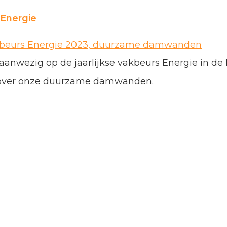
Energie
j aanwezig op de jaarlijkse vakbeurs Energie in d
r over onze duurzame damwanden.